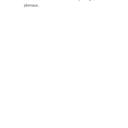
įdomaus..