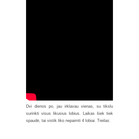
Dvi dienos po, jau irklavau vienas, su tikslu
surinkti visus likusius lobius. Laikas šiek tiek
spaudė, tai vistik liko nepaimti 4 lobiai. Treilas: