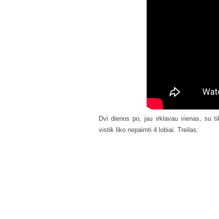
Dvi dienos po, jau irklavau vienas, su tik
vistik liko nepaimti 4 lobiai. Treilas: