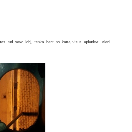
ltas turi savo lobį, tenka bent po kartą visus aplankyt. Vieni